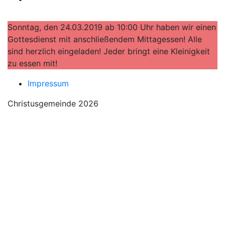
Sonntag, den 24.03.2019 ab 10:00 Uhr haben wir einen
Gottesdienst mit anschließendem Mittagessen! Alle
sind herzlich eingeladen! Jeder bringt eine Kleinigkeit
zu essen mit!
Impressum
Christusgemeinde 2026